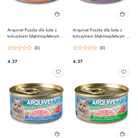
Arquivet Puszka dla kota z
Arquivet Puszka dla kota z
tuńczykiem błękitnopłetwym i
tuńczykiem błękitnopłetwym i
łososiem w sosie 80 g
mięsem kraba w sosie 80 g
(0)
(0)
4.37
4.37
Cena:
Cena: