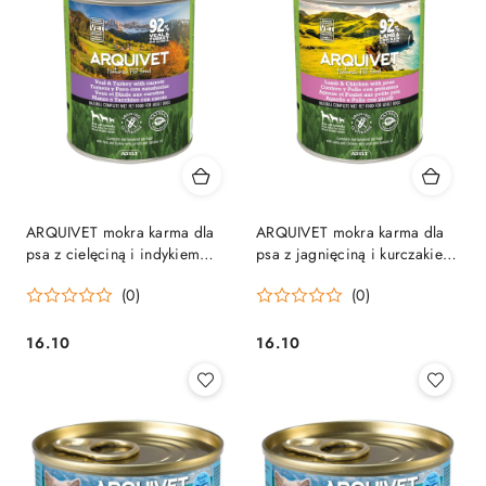
ARQUIVET mokra karma dla
ARQUIVET mokra karma dla
psa z cielęciną i indykiem
psa z jagnięciną i kurczakiem
800g
800G
(0)
(0)
16.10
16.10
Cena:
Cena: