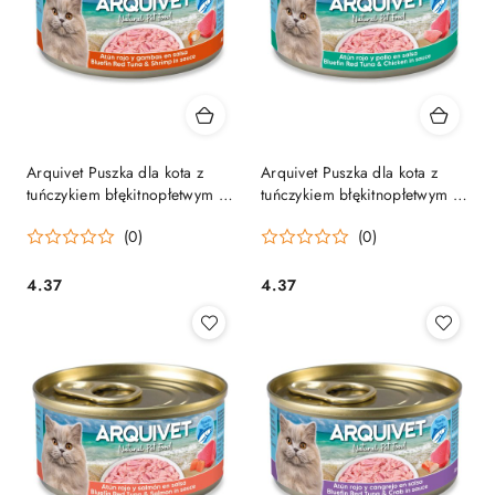
Arquivet Puszka dla kota z
Arquivet Puszka dla kota z
tuńczykiem błękitnopłetwym i
tuńczykiem błękitnopłetwym i
krewetkami w sosie 80 g
kurczakiem w sosie 80 g
(0)
(0)
4.37
4.37
Cena:
Cena: