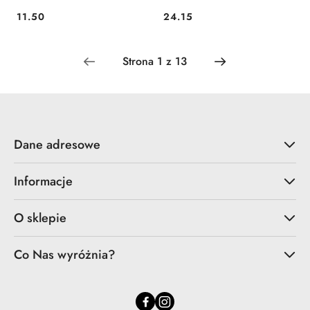
11.50
24.15
Cena:
Cena:
Dane adresowe
Informacje
O sklepie
Co Nas wyróżnia?