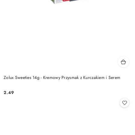
Zolux Sweeties 14g - Kremowy Przysmak z Kurczakiem i Serem
2.49
Cena: