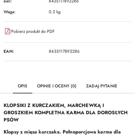
ean:
8435117892286
Waga:
0.2 kg
Pobierz produkt do PDF
EAN:
8435117892286
OPIS
OPINIE I OCENY (0)
ZADAJ PYTANIE
KLOPSIKI Z KURCZAKIEM, MARCHEWKĄ I
GROSZKIEM
KOMPLETNA KARMA DLA DOROSŁYCH
PSÓW
Klopsy z mięsa kurczaka. Pełnoporcjowa karma dla