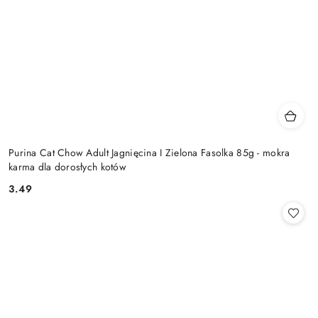
Purina Cat Chow Adult Jagnięcina I Zielona Fasolka 85g - mokra
karma dla dorosłych kotów
3.49
Cena: