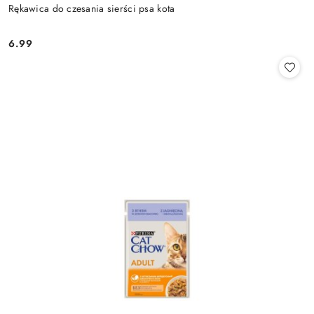
Rękawica do czesania sierści psa kota
6.99
Cena: