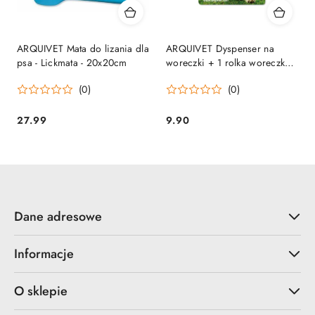
ARQUIVET Mata do lizania dla
ARQUIVET Dyspenser na
psa - Lickmata - 20x20cm
woreczki + 1 rolka woreczków
GRATIS
(0)
(0)
27.99
9.90
Cena:
Cena:
Dane adresowe
Informacje
O sklepie