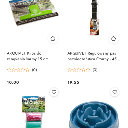
ARQUIVET Klips do
ARQUIVET Regulowany pas
zamykania karmy 15 cm
bezpieczeństwa Czarny - 45-
70 cm
(0)
(0)
10.00
19.55
Cena:
Cena: