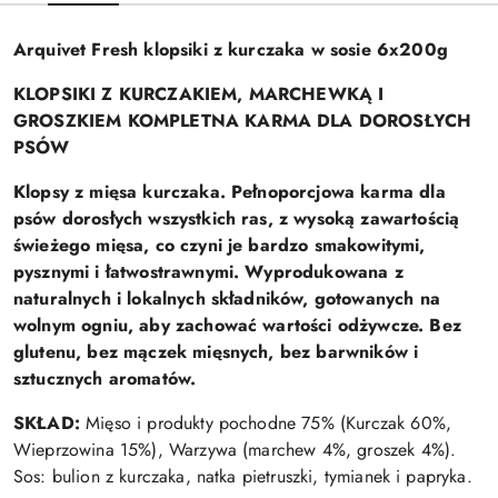
Arquivet Fresh klopsiki z kurczaka w sosie 6x200g
KLOPSIKI Z KURCZAKIEM, MARCHEWKĄ I
GROSZKIEM
KOMPLETNA KARMA DLA DOROSŁYCH
PSÓW
Klopsy z mięsa kurczaka. Pełnoporcjowa karma dla
psów dorosłych wszystkich ras, z wysoką zawartością
świeżego mięsa, co czyni je bardzo smakowitymi,
pysznymi i łatwostrawnymi. Wyprodukowana z
naturalnych i lokalnych składników, gotowanych na
wolnym ogniu, aby zachować wartości odżywcze. Bez
glutenu, bez mączek mięsnych, bez barwników i
sztucznych aromatów.
SKŁAD:
Mięso i produkty pochodne 75% (Kurczak 60%,
Wieprzowina 15%), Warzywa (marchew 4%, groszek 4%).
Sos: bulion z kurczaka, natka pietruszki, tymianek i papryka.