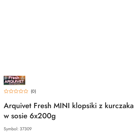
NAZWA
PRODUCENTA:
ARQUIVET
FRESH
(0)
Arquivet Fresh MINI klopsiki z kurczaka
w sosie 6x200g
Symbol:
37309