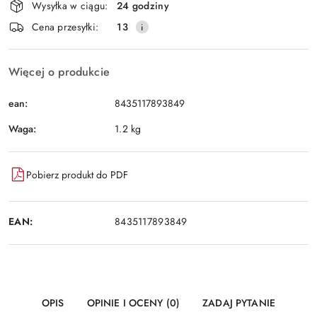
Wysyłka w ciągu:
24 godziny
i
Wyślij
Cena przesyłki:
13
dostawa
Więcej o produkcie
ean:
8435117893849
Waga:
1.2 kg
Pobierz produkt do PDF
EAN:
8435117893849
OPIS
OPINIE I OCENY (0)
ZADAJ PYTANIE