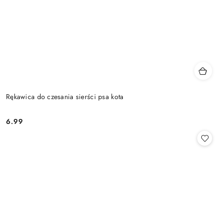
Rękawica do czesania sierści psa kota
6.99
Cena: