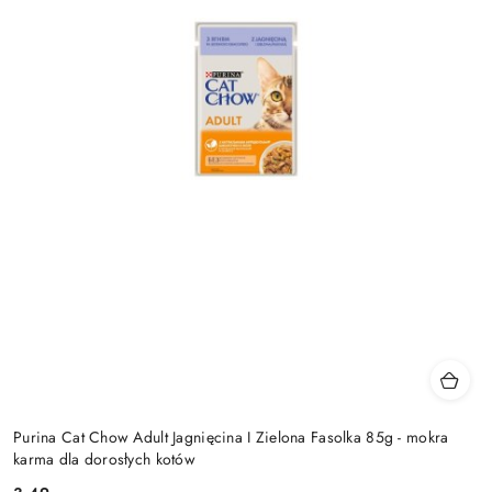
Purina Cat Chow Adult Jagnięcina I Zielona Fasolka 85g - mokra
karma dla dorosłych kotów