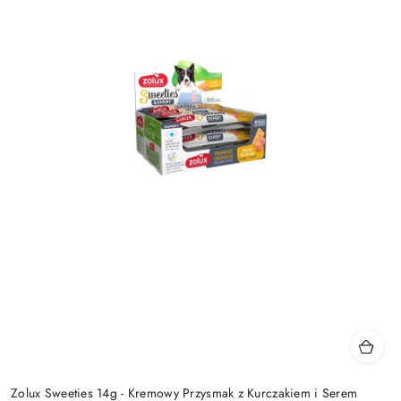
Zolux Sweeties 14g - Kremowy Przysmak z Kurczakiem i Serem