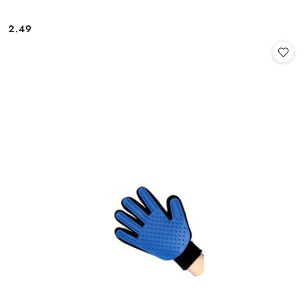
2.49
Cena: