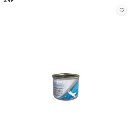
3.49
Cena: