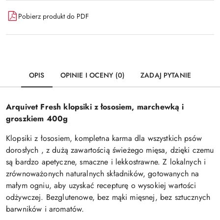
Pobierz produkt do PDF
OPIS
OPINIE I OCENY (0)
ZADAJ PYTANIE
Arquivet Fresh klopsiki z łososiem, marchewką i
groszkiem 400g
Klopsiki z łososiem, kompletna karma dla wszystkich psów
dorosłych , z dużą zawartością świeżego mięsa, dzięki czemu
są bardzo apetyczne, smaczne i lekkostrawne. Z lokalnych i
zrównoważonych naturalnych składników, gotowanych na
małym ogniu, aby uzyskać recepturę o wysokiej wartości
odżywczej. Bezglutenowe, bez mąki mięsnej, bez sztucznych
barwników i aromatów.