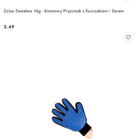
Zolux Sweeties 14g - Kremowy Przysmak z Kurczakiem i Serem
2.49
Cena: