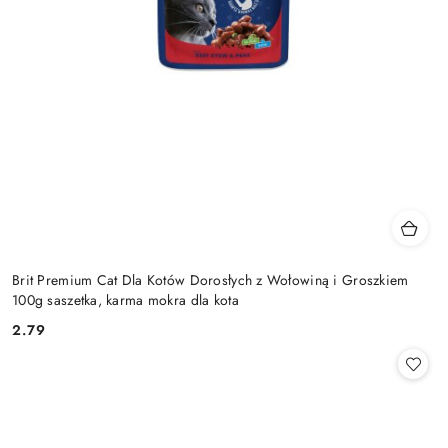
Brit Premium Cat Dla Kotów Dorosłych z Wołowiną i Groszkiem
100g saszetka, karma mokra dla kota
2.79
Cena: