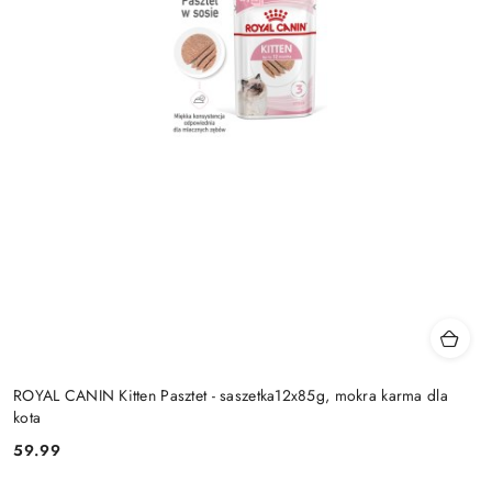
ROYAL CANIN Kitten Pasztet - saszetka12x85g, mokra karma dla
kota
59.99
Cena: