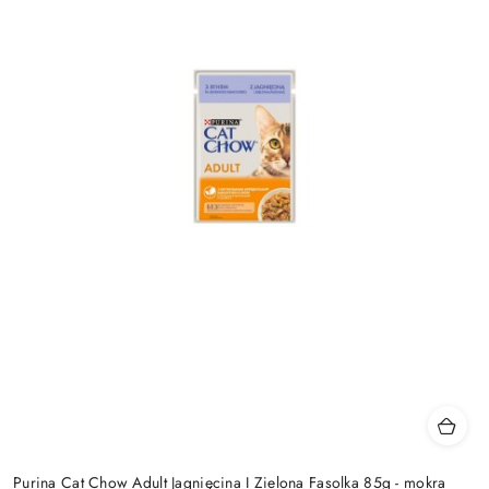
Purina Cat Chow Adult Jagnięcina I Zielona Fasolka 85g - mokra