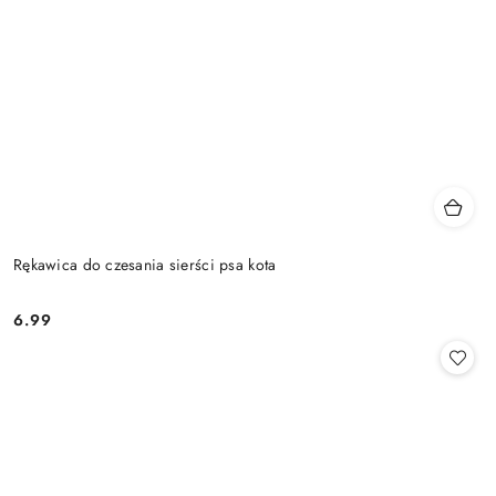
Rękawica do czesania sierści psa kota
6.99
Cena: