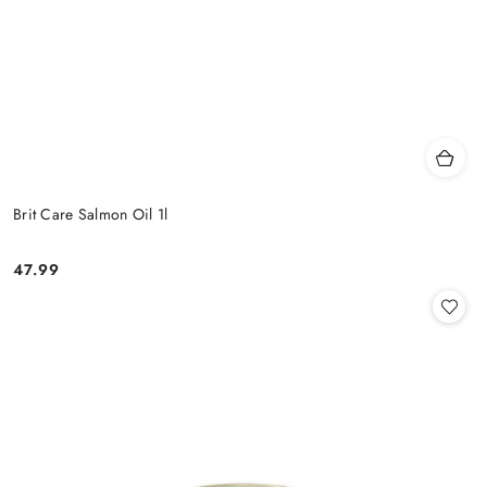
Brit Care Salmon Oil 1l
47.99
Cena: