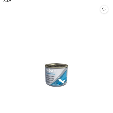
7.49
Cena: