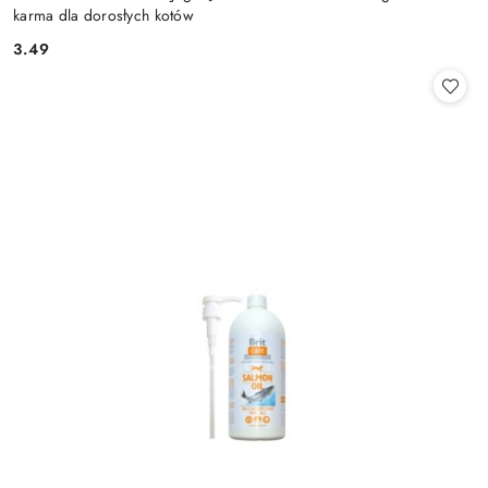
karma dla dorosłych kotów
3.49
Cena: