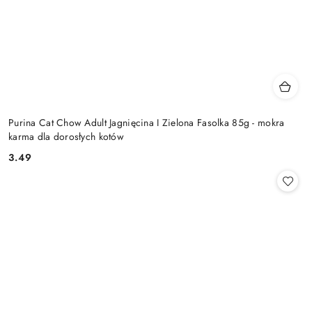
Purina Cat Chow Adult Jagnięcina I Zielona Fasolka 85g - mokra
karma dla dorosłych kotów
3.49
Cena: