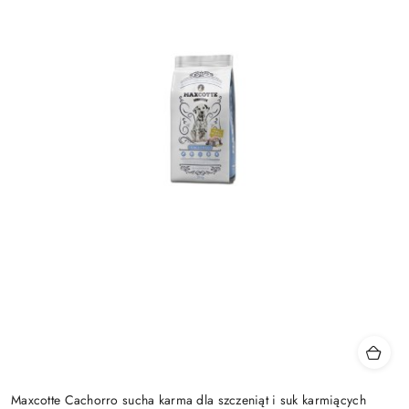
Maxcotte Cachorro sucha karma dla szczeniąt i suk karmiących