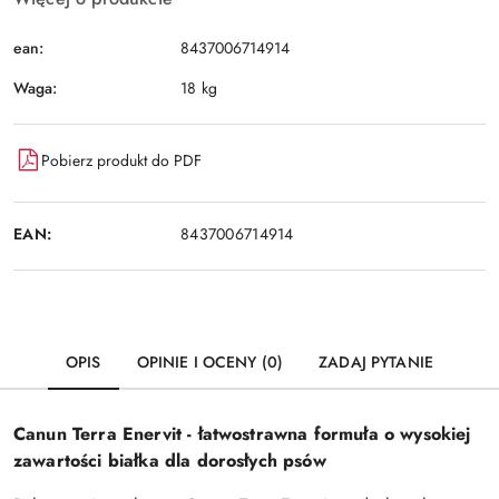
ean:
8437006714914
Waga:
18 kg
Pobierz produkt do PDF
EAN:
8437006714914
OPIS
OPINIE I OCENY (0)
ZADAJ PYTANIE
Canun Terra Enervit - łatwostrawna formuła o wysokiej
zawartości białka dla dorosłych psów