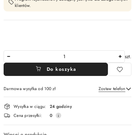
klientów.
Ilość
szt.
Do koszyka
Darmowa wysyłka od 100 zł
Zostaw telefon
Dostępność
Wysyłka w ciągu:
24 godziny
i
Wyślij
Cena przesyłki:
0
dostawa
Więcej o produkcie