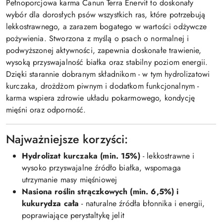
Pełnoporcjowa karma Canun Terra Enervit to doskonały
wybór dla dorosłych psów wszystkich ras, które potrzebują
lekkostrawnego, a zarazem bogatego w wartości odżywcze
pożywienia. Stworzona z myślą o psach o normalnej i
podwyższonej aktywności, zapewnia doskonałe trawienie,
wysoką przyswajalność białka oraz stabilny poziom energii.
Dzięki starannie dobranym składnikom - w tym hydrolizatowi
kurczaka, drożdżom piwnym i dodatkom funkcjonalnym -
karma wspiera zdrowie układu pokarmowego, kondycję
mięśni oraz odporność.
Najważniejsze korzyści:
Hydrolizat kurczaka (min. 15%)
- lekkostrawne i
wysoko przyswajalne źródło białka, wspomaga
utrzymanie masy mięśniowej
Nasiona roślin strączkowych (min. 6,5%) i
kukurydza cała
- naturalne źródła błonnika i energii,
poprawiające perystaltykę jelit