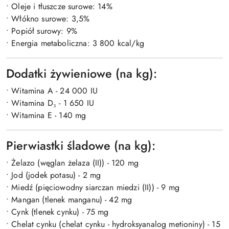
• Oleje i tłuszcze surowe: 14%
• Włókno surowe: 3,5%
• Popiół surowy: 9%
• Energia metaboliczna: 3 800 kcal/kg
Dodatki żywieniowe (na kg):
• Witamina A - 24 000 IU
• Witamina D₃ - 1 650 IU
• Witamina E - 140 mg
Pierwiastki śladowe (na kg):
• Żelazo (węglan żelaza (II)) - 120 mg
• Jod (jodek potasu) - 2 mg
• Miedź (pięciowodny siarczan miedzi (II)) - 9 mg
• Mangan (tlenek manganu) - 42 mg
• Cynk (tlenek cynku) - 75 mg
• Chelat cynku (chelat cynku - hydroksyanalog metioniny) - 15