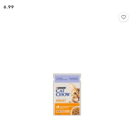
6.99
Cena: