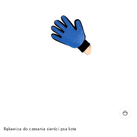
Rękawica do czesania sierści psa kota