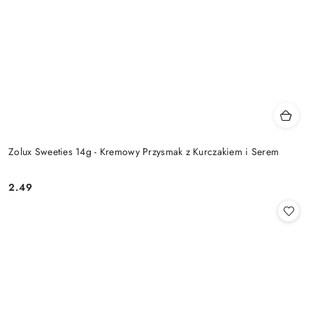
Zolux Sweeties 14g - Kremowy Przysmak z Kurczakiem i Serem
2.49
Cena: