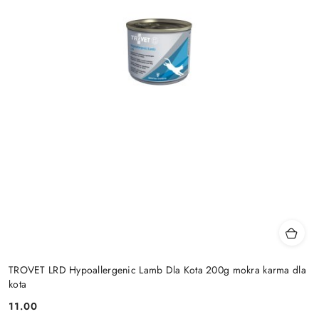
TROVET LRD Hypoallergenic Lamb Dla Kota 200g mokra karma dla
kota
11.00
Cena: