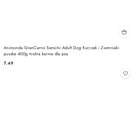
Animonda GranCarno Sensitiv Adult Dog Kurczak i Ziemniaki
puszka 400g mokra karma dla psa
7.49
Cena: