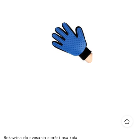
Rękawica do czesania sierści psa kota