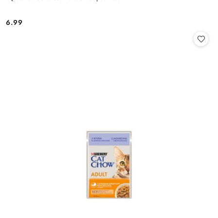
6.99
Cena: