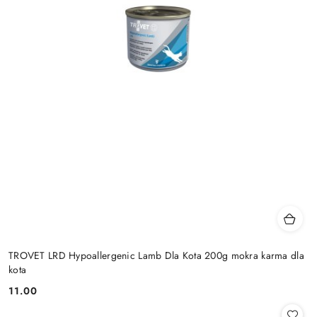
TROVET LRD Hypoallergenic Lamb Dla Kota 200g mokra karma dla
kota
11.00
Cena: