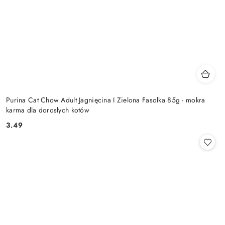
Purina Cat Chow Adult Jagnięcina I Zielona Fasolka 85g - mokra
karma dla dorosłych kotów
3.49
Cena: