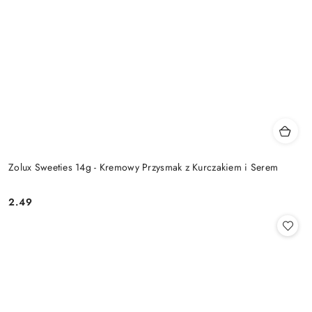
Zolux Sweeties 14g - Kremowy Przysmak z Kurczakiem i Serem
2.49
Cena: