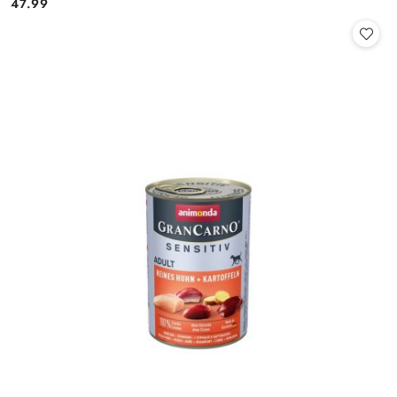
47.99
Cena: