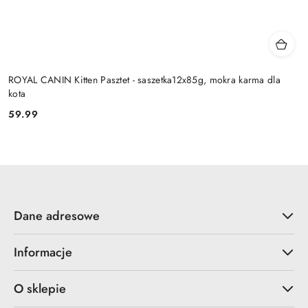
ROYAL CANIN Kitten Pasztet - saszetka12x85g, mokra karma dla
kota
59.99
Cena:
Dane adresowe
Informacje
O sklepie