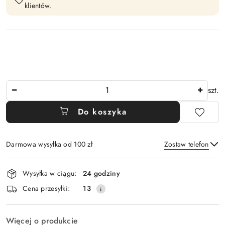
klientów.
Ilość
szt.
Do koszyka
Darmowa wysyłka od 100 zł
Zostaw telefon
Dostępność
Wysyłka w ciągu:
24 godziny
i
Wyślij
Cena przesyłki:
13
dostawa
Więcej o produkcie