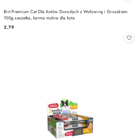
Brit Premium Cat Dla Kotów Dorosłych z Wołowiną i Groszkiem
100g saszetka, karma mokra dla kota
2.79
Cena: