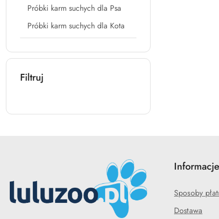
Próbki karm suchych dla Psa
Próbki karm suchych dla Kota
Filtruj
Informacj
Sposoby płat
Dostawa