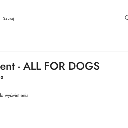
cent - ALL FOR DOGS
:
0
o wyświetlenia