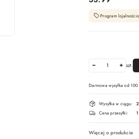
Program lojalnościo
Ilość
szt.
Darmowa wysyłka od 100 
Dostępność
Wysyłka w ciągu:
2
i
Cena przesyłki:
1
dostawa
Więcej o produkcie