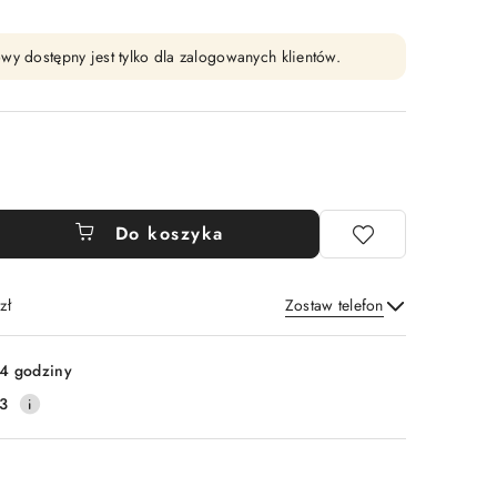
wy dostępny jest tylko dla zalogowanych klientów.
Do koszyka
zł
Zostaw telefon
Wyślij
4 godziny
3