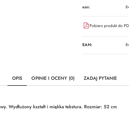
ean:
8
Pobierz produkt do P
EAN:
8
OPIS
OPINIE I OCENY (0)
ZADAJ PYTANIE
wy. Wydłużony kształt i miękka tekstura. Rozmiar: 52 cm