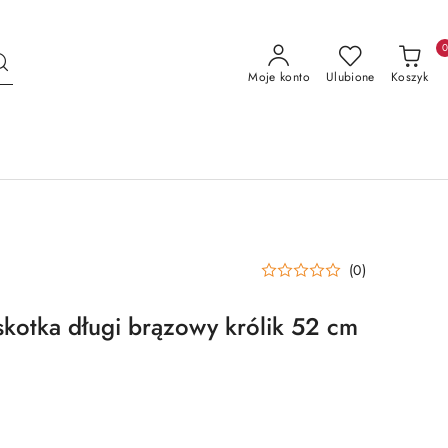
Moje konto
Ulubione
Koszyk
(0)
otka długi brązowy królik 52 cm