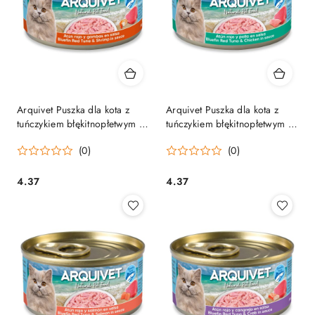
Arquivet Puszka dla kota z
Arquivet Puszka dla kota z
tuńczykiem błękitnopłetwym i
tuńczykiem błękitnopłetwym i
krewetkami w sosie 80 g
kurczakiem w sosie 80 g
(0)
(0)
4.37
4.37
Cena:
Cena: