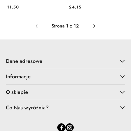
11.50
24.15
Cena:
Cena:
Dane adresowe
Informacje
O sklepie
Co Nas wyróżnia?