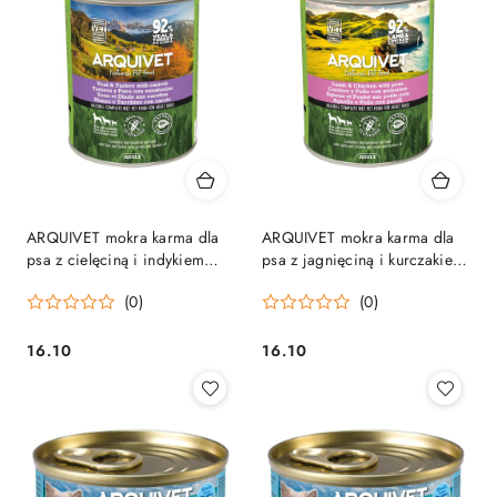
ARQUIVET mokra karma dla
ARQUIVET mokra karma dla
psa z cielęciną i indykiem
psa z jagnięciną i kurczakiem
800g
800G
(0)
(0)
16.10
16.10
Cena:
Cena: