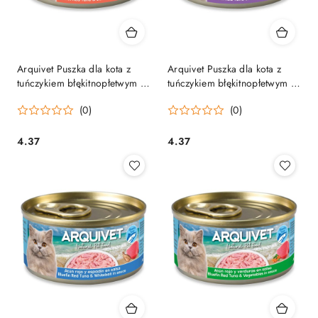
Arquivet Puszka dla kota z
Arquivet Puszka dla kota z
tuńczykiem błękitnopłetwym i
tuńczykiem błękitnopłetwym i
łososiem w sosie 80 g
mięsem kraba w sosie 80 g
(0)
(0)
4.37
4.37
Cena:
Cena: