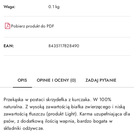
Waga:
0.1 kg
Pobierz produkt do PDF
EAN:
8435117828490
OPIS
OPINIE I OCENY (0)
ZADAJ PYTANIE
Przekąska w postaci skrzydełka z kurczaka. W 100%
naturalna. Z wysoką zawartością białka zwierzęcego i niską
zawartością tłuszczu (produkt Light). Karma uzupełniająca dla
psów, z dodatkową ilością wapnia, bardzo bogata w
składniki odżywcze.