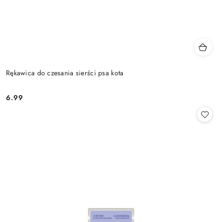
Rękawica do czesania sierści psa kota
6.99
Cena: