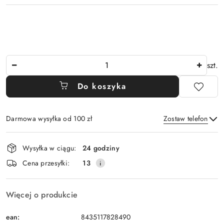
Ilość
szt.
Do koszyka
Darmowa wysyłka od 100 zł
Zostaw telefon
Dostępność
Wysyłka w ciągu:
24 godziny
i
Wyślij
Cena przesyłki:
13
dostawa
Więcej o produkcie
ean:
8435117828490