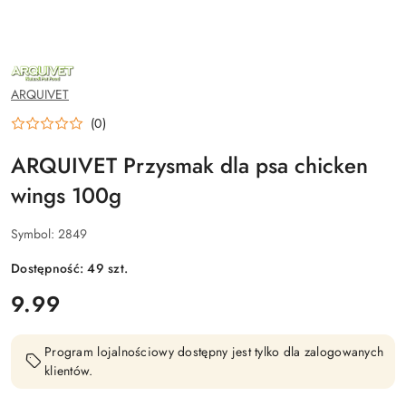
NAZWA
PRODUCENTA:
ARQUIVET
ARQUIVET
(0)
ARQUIVET Przysmak dla psa chicken
wings 100g
Symbol:
2849
Dostępność:
49
szt.
cena:
9.99
Program lojalnościowy dostępny jest tylko dla zalogowanych
klientów.