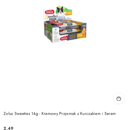
Zolux Sweeties 14g - Kremowy Przysmak z Kurczakiem i Serem
2.49