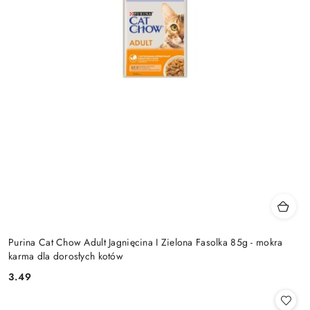
Purina Cat Chow Adult Jagnięcina I Zielona Fasolka 85g - mokra
karma dla dorosłych kotów
3.49
Cena: