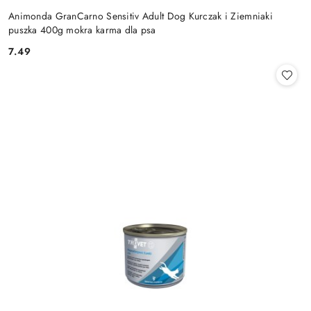
Animonda GranCarno Sensitiv Adult Dog Kurczak i Ziemniaki
puszka 400g mokra karma dla psa
7.49
Cena: