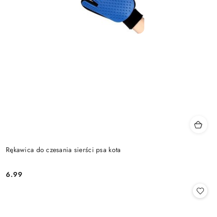
Rękawica do czesania sierści psa kota
6.99
Cena: