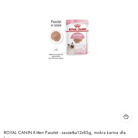
ROYAL CANIN Kitten Pasztet - saszetka12x85g, mokra karma dla