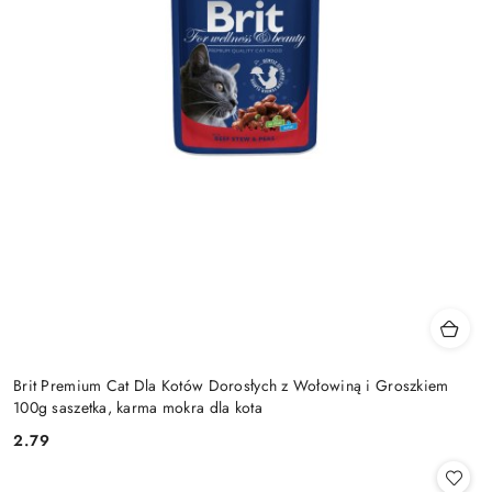
Brit Premium Cat Dla Kotów Dorosłych z Wołowiną i Groszkiem
100g saszetka, karma mokra dla kota
2.79
Cena: