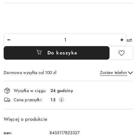
Ilość
szt.
Do koszyka
Darmowa wysyłka od 100 zł
Zostaw telefon
Dostępność
Wysyłka w ciągu:
24 godziny
i
Wyślij
Cena przesyłki:
13
dostawa
Więcej o produkcie
ean:
8435117823327