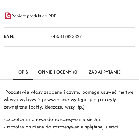
Pobierz produkt do PDF
EAN:
8435117823327
OPIS
OPINIE I OCENY (0)
ZADAJ PYTANIE
Pozostawia włosy zadbane i czyste, pomaga usuwać martwe
włosy i wykrywać powszechnie występujące pasożyty
zewnętrzne (pchły, kleszcze, wszy itp.)
- szczotka nylonowa do rozczesywania sierści.
- szczotka druciana do rozczesywania splątanej sierści