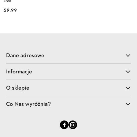
kota
59.99
Cena:
Dane adresowe
Informacje
O sklepie
Co Nas wyróżnia?