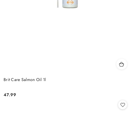
Brit Care Salmon Oil 1l
47.99
Cena: