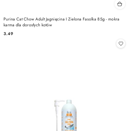
Purina Cat Chow Adult Jagnięcina I Zielona Fasolka 85g - mokra
karma dla dorosłych kotów
3.49
Cena: