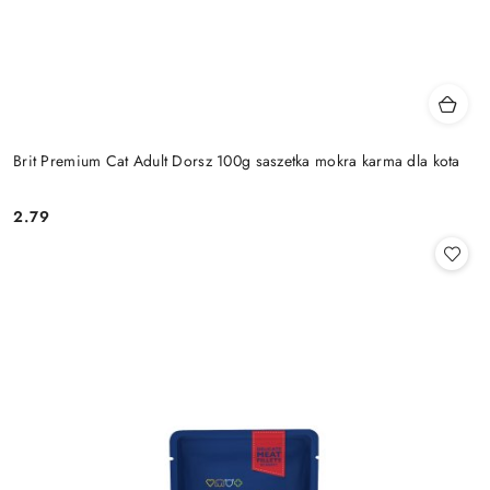
Brit Premium Cat Adult Dorsz 100g saszetka mokra karma dla kota
2.79
Cena: