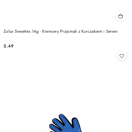
Zolux Sweeties 14g - Kremowy Przysmak z Kurczakiem i Serem
2.49
Cena: