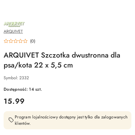
NAZWA
PRODUCENTA:
ARQUIVET
ARQUIVET
(0)
ARQUIVET Szczotka dwustronna dla
psa/kota 22 x 5,5 cm
Symbol:
2332
Dostępność:
14
szt.
cena:
15.99
Program lojalnościowy dostępny jest tylko dla zalogowanych
klientów.