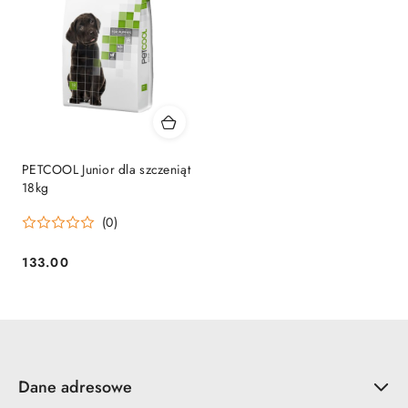
PETCOOL Junior dla szczeniąt
18kg
(0)
133.00
Cena:
Dane adresowe