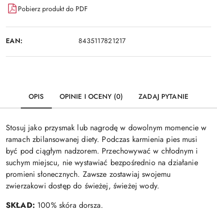
Pobierz produkt do PDF
EAN:
8435117821217
OPIS
OPINIE I OCENY (0)
ZADAJ PYTANIE
Stosuj jako przysmak lub nagrodę w dowolnym momencie w
ramach zbilansowanej diety. Podczas karmienia pies musi
być pod ciągłym nadzorem. Przechowywać w chłodnym i
suchym miejscu, nie wystawiać bezpośrednio na działanie
promieni słonecznych. Zawsze zostawiaj swojemu
zwierzakowi dostęp do świeżej, świeżej wody.
SKŁAD:
100% skóra dorsza.