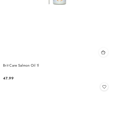
Brit Care Salmon Oil 1l
47.99
Cena: