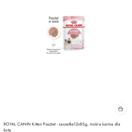
ROYAL CANIN Kitten Pasztet - saszetka12x85g, mokra karma dla
kota