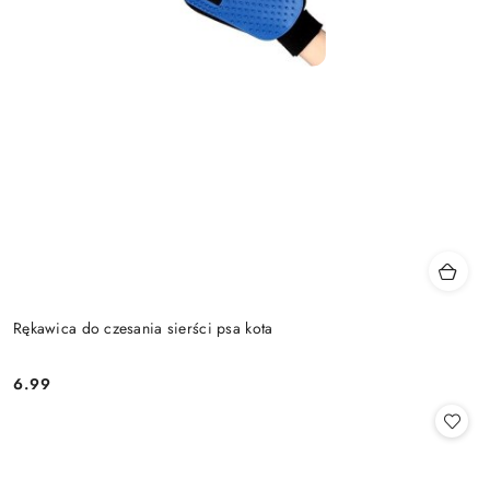
Rękawica do czesania sierści psa kota
6.99
Cena: