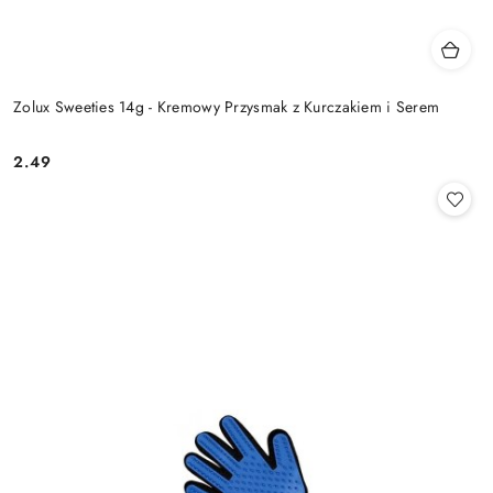
Zolux Sweeties 14g - Kremowy Przysmak z Kurczakiem i Serem
2.49
Cena: