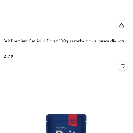
Brit Premium Cat Adult Dorsz 100g saszetka mokra karma dla kota
2.79
Cena: