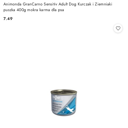
Animonda GranCarno Sensitiv Adult Dog Kurczak i Ziemniaki
puszka 400g mokra karma dla psa
7.49
Cena: