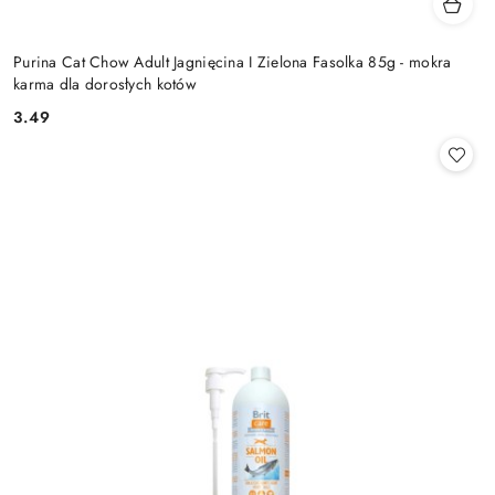
Purina Cat Chow Adult Jagnięcina I Zielona Fasolka 85g - mokra
karma dla dorosłych kotów
3.49
Cena: