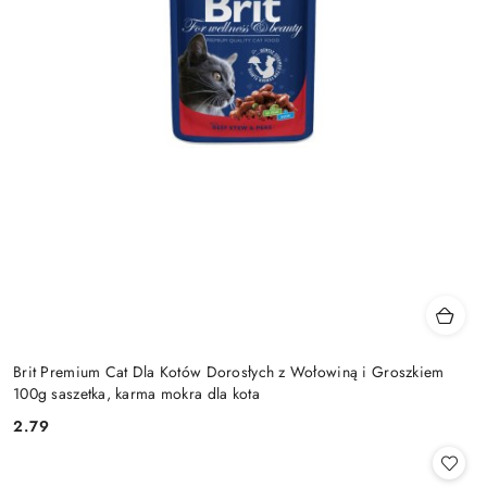
Brit Premium Cat Dla Kotów Dorosłych z Wołowiną i Groszkiem
100g saszetka, karma mokra dla kota
2.79
Cena: