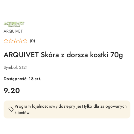
NAZWA
PRODUCENTA:
ARQUIVET
ARQUIVET
(0)
ARQUIVET Skóra z dorsza kostki 70g
Symbol:
2121
Dostępność:
18
szt.
cena:
9.20
Program lojalnościowy dostępny jest tylko dla zalogowanych
klientów.