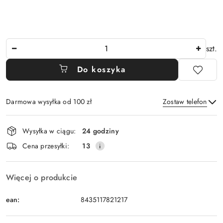
Ilość
szt.
Do koszyka
Darmowa wysyłka od 100 zł
Zostaw telefon
Dostępność
Wysyłka w ciągu:
24 godziny
i
Wyślij
Cena przesyłki:
13
dostawa
Więcej o produkcie
ean:
8435117821217