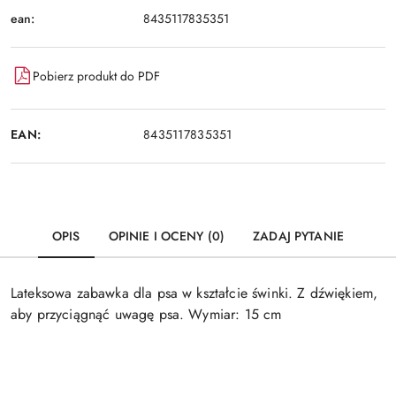
ean:
8435117835351
Pobierz produkt do PDF
EAN:
8435117835351
OPIS
OPINIE I OCENY (0)
ZADAJ PYTANIE
Lateksowa zabawka dla psa w kształcie świnki. Z dźwiękiem,
aby przyciągnąć uwagę psa. Wymiar: 15 cm