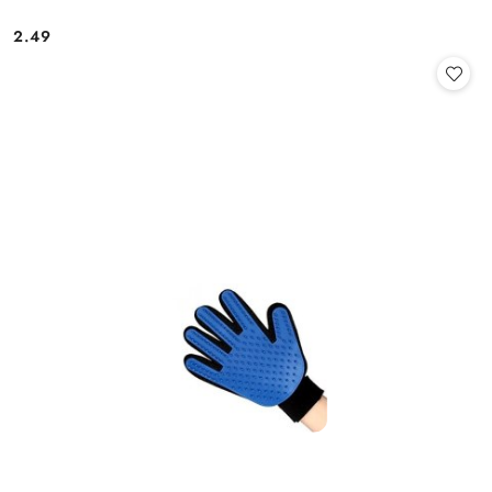
2.49
Cena: