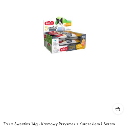
Zolux Sweeties 14g - Kremowy Przysmak z Kurczakiem i Serem