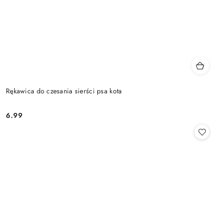
Rękawica do czesania sierści psa kota
6.99
Cena: