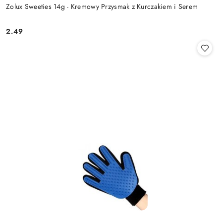
Zolux Sweeties 14g - Kremowy Przysmak z Kurczakiem i Serem
2.49
Cena: