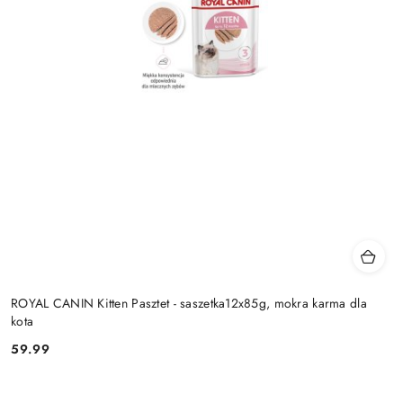
ROYAL CANIN Kitten Pasztet - saszetka12x85g, mokra karma dla
kota
59.99
Cena: