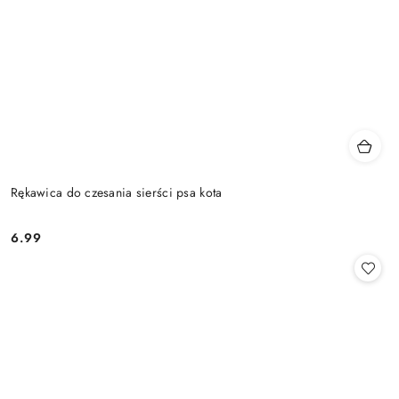
Rękawica do czesania sierści psa kota
6.99
Cena: