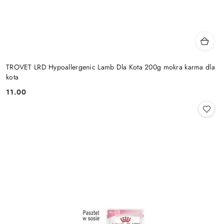
TROVET LRD Hypoallergenic Lamb Dla Kota 200g mokra karma dla
kota
11.00
Cena: