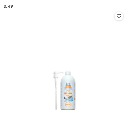
3.49
Cena: