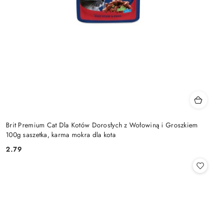
Brit Premium Cat Dla Kotów Dorosłych z Wołowiną i Groszkiem
100g saszetka, karma mokra dla kota
2.79
Cena: