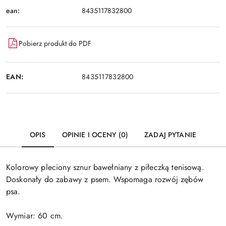
ean:
8435117832800
Pobierz produkt do PDF
EAN:
8435117832800
OPIS
OPINIE I OCENY (0)
ZADAJ PYTANIE
Kolorowy pleciony sznur bawełniany z piłeczką tenisową.
Doskonały do zabawy z psem. Wspomaga rozwój zębów
psa.
Wymiar: 60 cm.