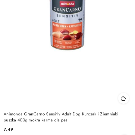
Animonda GranCarno Sensitiv Adult Dog Kurczak i Ziemniaki
puszka 400g mokra karma dla psa
7.49
Cena: