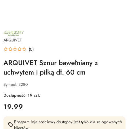
NAZWA
PRODUCENTA:
ARQUIVET
ARQUIVET
(0)
ARQUIVET Sznur bawełniany z
uchwytem i piłką dł. 60 cm
Symbol:
3280
Dostępność:
19
szt.
cena:
19.99
Program lojalnościowy dostępny jest tylko dla zalogowanych
klientów.