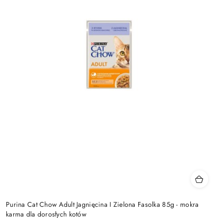
Purina Cat Chow Adult Jagnięcina I Zielona Fasolka 85g - mokra
karma dla dorosłych kotów