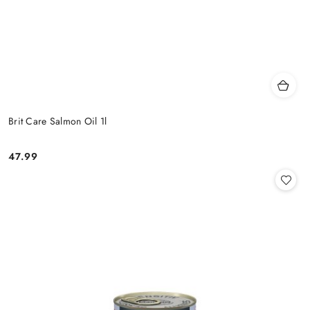
Brit Care Salmon Oil 1l
47.99
Cena: